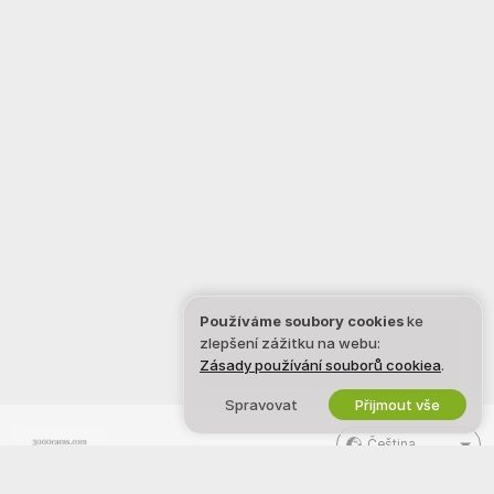
Používáme soubory cookies
ke
zlepšení zážitku na webu:
Zásady používání souborů cookiea
.
Spravovat
Přijmout vše
Čeština