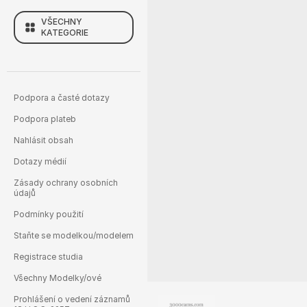
VŠECHNY
KATEGORIE
Podpora a časté dotazy
Podpora plateb
Nahlásit obsah
Dotazy médií
Zásady ochrany osobních
údajů
Podmínky použití
Staňte se modelkou/modelem
Registrace studia
Všechny Modelky/ové
Prohlášení o vedení záznamů