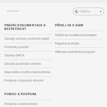
Čeština
PRÁVNÍ DOKUMENTACE A
PŘIDEJ SE K NÁM
BEZPEČNOST
Staňte se modelkou/modelem
Zásady ochrany osobních údajů
Registrace studia
Podmínky použití
Webcam partnerský program
Zásady DMCA
Zásady používání cookies
Nápověda k rodičovské kontrole
Podpora v boji proti otroctví
POMOC
&
PODPORA
Podpora a časté dotazy