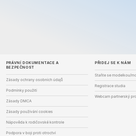
PRÁVNÍ DOKUMENTACE A
PŘIDEJ SE K NÁM
BEZPEČNOST
Staňte se modelkou/m
Zásady ochrany osobních údajů
Registrace studia
Podmínky použití
Webcam partnerský pr
Zásady DMCA
Zásady používání cookies
Nápověda k rodičovské kontrole
Podpora v boji proti otroctví