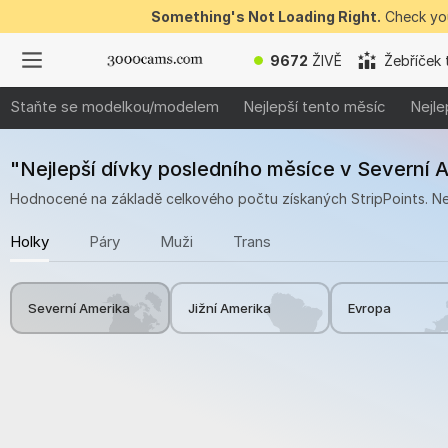
Something's Not Loading Right.
Check you
9672
ŽIVĚ
Žebříček 
Staňte se modelkou/modelem
Nejlepší tento měsíc
Nejle
"Nejlepší dívky posledního měsíce v Severní 
Hodnocené na základě celkového počtu získaných StripPoints. Nejvy
Holky
Páry
Muži
Trans
Severní Amerika
Jižní Amerika
Evropa