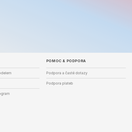
POMOC
&
PODPORA
odelem
Podpora a časté dotazy
Podpora plateb
ogram